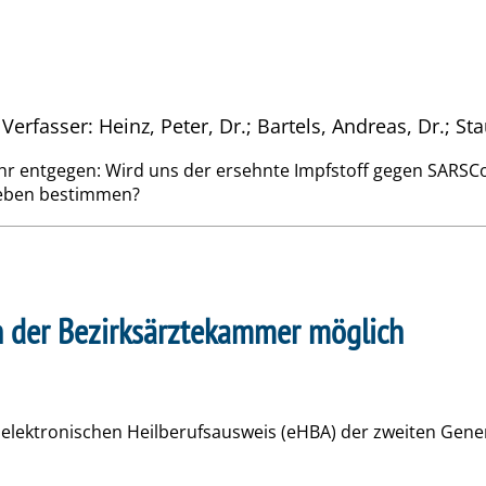
Verfasser: Heinz, Peter, Dr.; Bartels, Andreas, Dr.; S
r entgegen: Wird uns der ersehnte Impfstoff gegen SARSCoV
Leben bestimmen?
ch der Bezirksärztekammer möglich
en elektronischen Heilberufsausweis (eHBA) der zweiten Gen