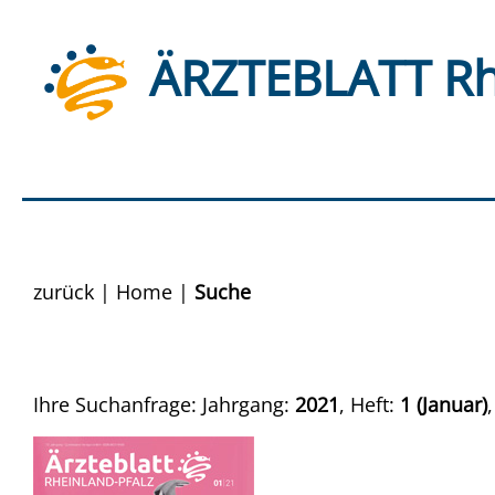
ÄRZTEBLATT Rh
zurück
|
Home
|
Suche
Ihre Suchanfrage: Jahrgang:
2021
, Heft:
1 (Januar)