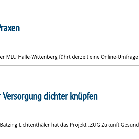
Praxen
r MLU Halle-Wittenberg führt derzeit eine Online-Umfrage 
r Versorgung dichter knüpfen
Bätzing-Lichtenthäler hat das Projekt „ZUG Zukunft Gesundh