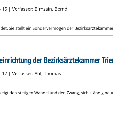
- 15 | Verfasser: Birnzain, Bernd
et. Sie stellt ein Sondervermögen der Bezirksärztekammer 
seinrichtung der Bezirksärztekammer Trie
- 17 | Verfasser: Ahl, Thomas
st, zeigt den stetigen Wandel und den Zwang, sich ständig 