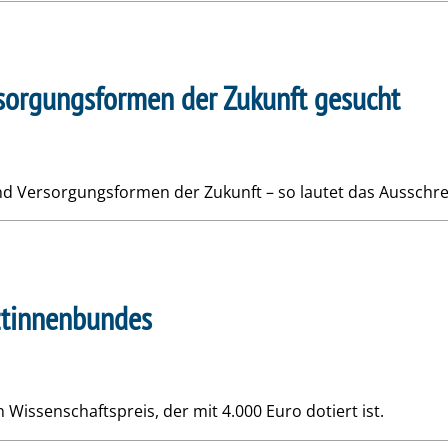
rsorgungsformen der Zukunft gesucht
und Versorgungsformen der Zukunft – so lautet das Ausschr
ztinnenbundes
Wissenschaftspreis, der mit 4.000 Euro dotiert ist.