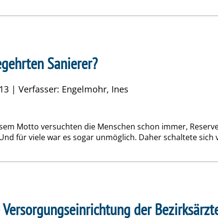
egehrten Sanierer?
 13 | Verfasser: Engelmohr, Ines
diesem Motto versuchten die Menschen schon immer, Reserven 
d für viele war es sogar unmöglich. Daher schaltete sich vo
Die Versorgungseinrichtung der Bezirksär