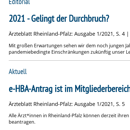
Editorial
2021 - Gelingt der Durchbruch?
Ärzteblatt Rheinland-Pfalz: Ausgabe 1/2021, S. 4 | 
Mit großen Erwartungen sehen wir dem noch jungen Jah
pandemiebedingte Einschränkungen zukünftig unser 
Aktuell
e-HBA-Antrag ist im Mitgliederberei
Ärzteblatt Rheinland-Pfalz: Ausgabe 1/2021, S. 5
Alle Ärzt*innen in Rheinland-Pfalz können derzeit ihr
beantragen.