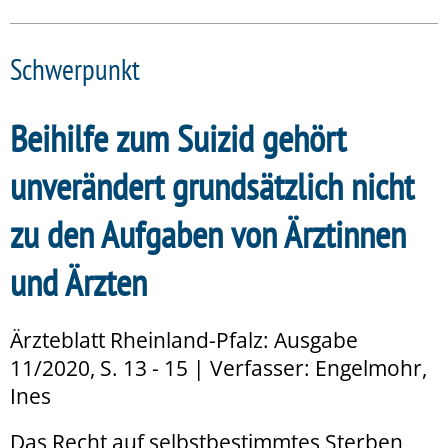
Schwerpunkt
Beihilfe zum Suizid gehört
unverändert grundsätzlich nicht
zu den Aufgaben von Ärztinnen
und Ärzten
Ärzteblatt Rheinland-Pfalz: Ausgabe
11/2020, S. 13 - 15 | Verfasser: Engelmohr,
Ines
Das Recht auf selbstbestimmtes Sterben