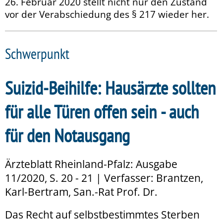
26. Februar 2020 stellt nicht nur den Zustand
vor der Verabschiedung des § 217 wieder her.
Schwerpunkt
Suizid-Beihilfe: Hausärzte sollten
für alle Türen offen sein - auch
für den Notausgang
Ärzteblatt Rheinland-Pfalz: Ausgabe
11/2020, S. 20 - 21 | Verfasser: Brantzen,
Karl-Bertram, San.-Rat Prof. Dr.
Das Recht auf selbstbestimmtes Sterben