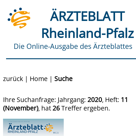
ÄRZTEBLATT
Rheinland-Pfalz
Die Online-Ausgabe des Ärzteblattes
zurück
|
Home
|
Suche
Ihre Suchanfrage: Jahrgang:
2020
, Heft:
11
(November)
, hat
26
Treffer ergeben.