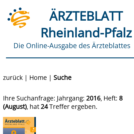
ÄRZTEBLATT
Rheinland-Pfalz
Die Online-Ausgabe des Ärzteblattes
zurück
|
Home
|
Suche
Ihre Suchanfrage: Jahrgang:
2016
, Heft:
8
(August)
, hat
24
Treffer ergeben.