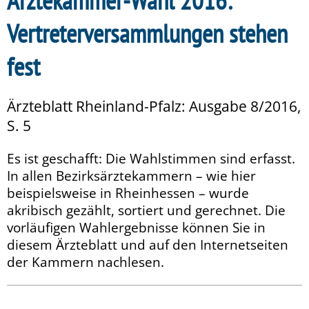
Ärztekammer-Wahl 2016:
Vertreterversammlungen stehen
fest
Ärzteblatt Rheinland-Pfalz: Ausgabe 8/2016,
S. 5
Es ist geschafft: Die Wahlstimmen sind erfasst.
In allen Bezirksärztekammern – wie hier
beispielsweise in Rheinhessen – wurde
akribisch gezählt, sortiert und gerechnet. Die
vorläufigen Wahlergebnisse können Sie in
diesem Ärzteblatt und auf den Internetseiten
der Kammern nachlesen.