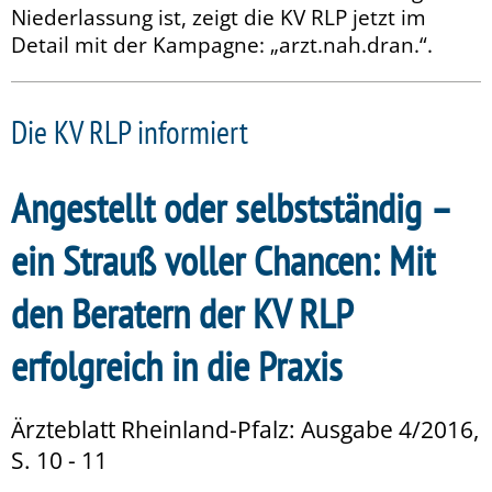
Niederlassung ist, zeigt die KV RLP jetzt im
Detail mit der Kampagne: „arzt.nah.dran.“.
Die KV RLP informiert
Angestellt oder selbstständig –
ein Strauß voller Chancen: Mit
den Beratern der KV RLP
erfolgreich in die Praxis
Ärzteblatt Rheinland-Pfalz: Ausgabe 4/2016,
S. 10 - 11