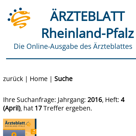
ÄRZTEBLATT
Rheinland-Pfalz
Die Online-Ausgabe des Ärzteblattes
zurück
|
Home
|
Suche
Ihre Suchanfrage: Jahrgang:
2016
, Heft:
4
(April)
, hat
17
Treffer ergeben.