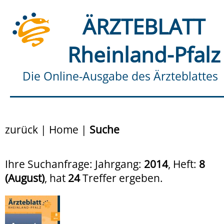
ÄRZTEBLATT
Rheinland-Pfalz
Die Online-Ausgabe des Ärzteblattes
zurück
|
Home
|
Suche
Ihre Suchanfrage: Jahrgang:
2014
, Heft:
8
(August)
, hat
24
Treffer ergeben.