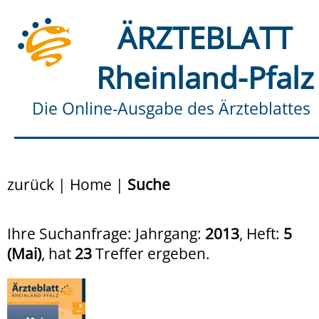
ÄRZTEBLATT
Rheinland-Pfalz
Die Online-Ausgabe des Ärzteblattes
zurück
|
Home
|
Suche
Ihre Suchanfrage: Jahrgang:
2013
, Heft:
5
(Mai)
, hat
23
Treffer ergeben.