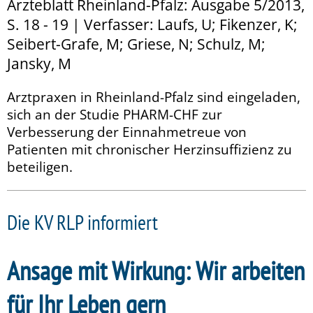
Ärzteblatt Rheinland-Pfalz: Ausgabe 5/2013,
S. 18 - 19 | Verfasser: Laufs, U; Fikenzer, K;
Seibert-Grafe, M; Griese, N; Schulz, M;
Jansky, M
Arztpraxen in Rheinland-Pfalz sind eingeladen,
sich an der Studie PHARM-CHF zur
Verbesserung der Einnahmetreue von
Patienten mit chronischer Herzinsuffizienz zu
beteiligen.
Die KV RLP informiert
Ansage mit Wirkung: Wir arbeiten
für Ihr Leben gern