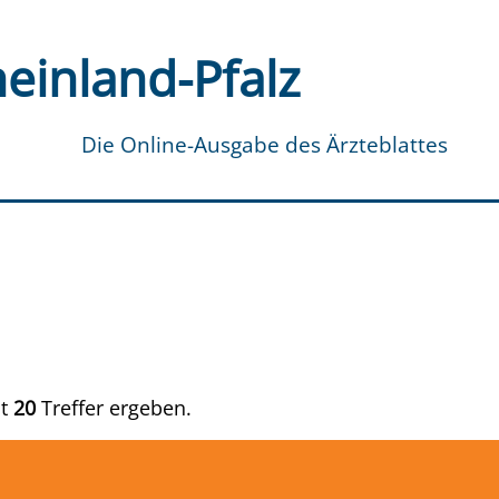
einland-Pfalz
Die Online-Ausgabe des Ärzteblattes
at
20
Treffer ergeben.