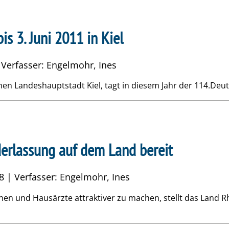
s 3. Juni 2011 in Kiel
| Verfasser: Engelmohr, Ines
en Landeshauptstadt Kiel, tagt in diesem Jahr der 114.Deut
derlassung auf dem Land bereit
 8 | Verfasser: Engelmohr, Ines
nen und Hausärzte attraktiver zu machen, stellt das Land R