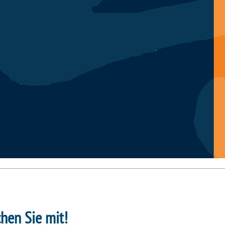
hen Sie mit!