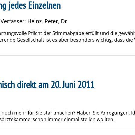
ng jedes Einzelnen
 Verfasser: Heinz, Peter, Dr
ortungsvolle Pflicht der Stimmabgabe erfüllt und die gewäh
erende Gesellschaft ist es aber besonders wichtig, dass die
sch direkt am 20. Juni 2011
noch mehr für Sie starkmachen? Haben Sie Anregungen, Idee
desärztekammerschon immer einmal stellen wollten.