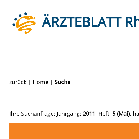
ÄRZTEBLATT Rh
zurück
|
Home
|
Suche
Ihre Suchanfrage: Jahrgang:
2011
, Heft:
5 (Mai)
, h